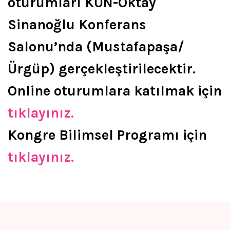
oturumları KÜN-Oktay
Sinanoğlu Konferans
Salonu’nda (Mustafapaşa/
Ürgüp) gerçekleştirilecektir.
Online oturumlara katılmak için
tıklayınız.
Kongre Bilimsel Programı için
tıklayınız.