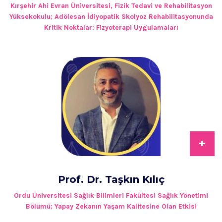
Kırşehir Ahi Evran Üniversitesi, Fizik Tedavi ve Rehabilitasyon
Yüksekokulu; Adölesan İdiyopatik Skolyoz Rehabilitasyonunda
Kritik Noktalar: Fizyoterapi Uygulamaları
+
Prof. Dr. Taşkın Kılıç
Ordu Üniversitesi Sağlık Bilimleri Fakültesi Sağlık Yönetimi
Bölümü; Yapay Zekanın Yaşam Kalitesine Olan Etkisi