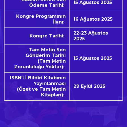
15 Ağustos 2025
Ödeme Tarihi:
Kongre Programının
16 Ağustos 2025
İlanı:
22-23 Ağustos
Kongre Tarihi:
2025
Tam Metin Son
Gönderim Tarihi
15 Ağustos 2025
(Tam Metin
Zorunluluğu Yoktur):
ISBN’Lİ Bildiri Kitabının
Yayınlanması
29 Eylül 2025
(Özet ve Tam Metin
Kitapları):