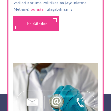
Verileri Koruma Politikasına (Aydınlatma
Metnine)
buradan
ulaşabilirsiniz.
Gönder